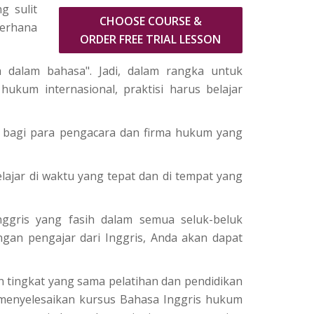
g sulit
CHOOSE COURSE &
derhana
ORDER FREE TRIAL LESSON
 dalam bahasa". Jadi, dalam rangka untuk
kum internasional, praktisi harus belajar
ik bagi para pengacara dan firma hukum yang
lajar di waktu yang tepat dan di tempat yang
nggris yang fasih dalam semua seluk-beluk
ngan pengajar dari Inggris, Anda akan dapat
n tingkat yang sama pelatihan dan pendidikan
 menyelesaikan kursus Bahasa Inggris hukum