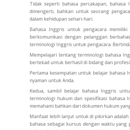
Tidak seperti bahasa percakapan, bahasa In
dimengerti, bahkan untuk seorang pengaca
dalam kehidupan sehari-hari.
Bahasa Inggris untuk pengacara memiliki
berkomunikasi dengan pelanggan berbahasa
terminologi Inggris untuk pengacara. Bertind
Mempelajari tentang terminologi bahasa Ing
bertekad untuk berhasil di bidang dan profesi
Pertama kesempatan untuk belajar bahasa Ing
nyaman untuk Anda.
Kedua, sambil belajar bahasa Inggris unt
terminologi hukum dan spesifikasi bahasa I
memahami bahkan dari dokumen hukum yang pa
Manfaat lebih lanjut untuk di pikirkan adal
bahasa sebagai kursus dengan waktu yang p