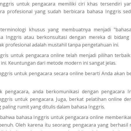
ggris untuk pengacara memiliki ciri khas tersendiri yan
ra profesional yang sudah berbicara bahasa Inggris se
 terminologi khusus yang membuatnya menjadi "bahasa
 Inggris atau berkonsultasi dengan mereka di bidang hu
ak profesional adalah mustahil tanpa pengetahuan ini.
gris untuk pengacara online telah menjadi pilihan terba
 ini. Keuntungan dari metode modern ini sangat jelas.
gris untuk pengacara secara online berarti Anda akan be
uk pengacara, anda berkomunikasi dengan pengacara I
nggris untuk pengacara. Juga, berkat pelatihan online de
ling rumit yang ditulis dalam bahasa Inggris.
ah bahwa bahasa Inggris untuk pengacara online memberika
enuh. Oleh karena itu seorang pengacara yang berhasil