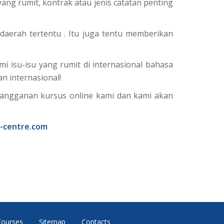
ng rumit, kontrak atau jenis catatan penting
aerah tertentu . Itu juga tentu memberikan
 isu-isu yang rumit di internasional bahasa
n internasional!
rlangganan kursus online kami dan kami akan
l-centre.com
Courses
Sitemap
Contacts