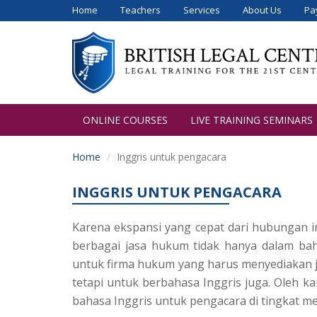
Home
Teachers
Services
About Us
Pa
ONLINE COURSES
LIVE TRAINING SEMINARS
Home
Inggris untuk pengacara
INGGRIS UNTUK PENGACARA
Karena ekspansi yang cepat dari hubungan i
berbagai jasa hukum tidak hanya dalam baha
untuk firma hukum yang harus menyediakan j
tetapi untuk berbahasa Inggris juga. Oleh k
bahasa Inggris untuk pengacara di tingkat m